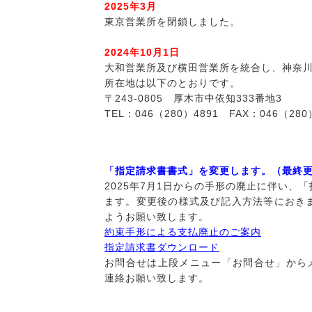
2025年3月
東京営業所を閉鎖しました。
2024年10月1日
大和営業所及び横田営業所を統合し、神奈
所在地は以下のとおりです。
〒243-0805 厚木市中依知333番地3
TEL：046（280）4891 FAX：046（280
「指定請求書書式」を変更します。（最終更新 2
2025年7月1日からの手形の廃止に伴い
ます。変更後の様式及び記入方法等におき
ようお願い致します。
約束手形による支払廃止のご案内
指定請求書ダウンロード
お問合せは上段メニュー「お問合せ」からメー
連絡お願い致します。