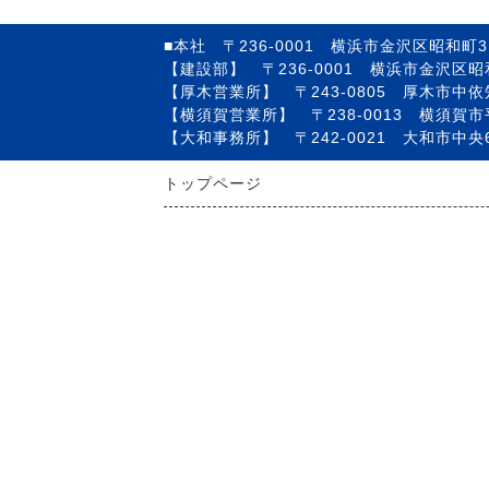
■本社 〒236-0001 横浜市金沢区昭和町31
【建設部】 〒236-0001 横浜市金沢区昭和町
【厚木営業所】 〒243-0805 厚木市中依知3
【横須賀営業所】 〒238-0013 横須賀市
【大和事務所】 〒242-0021 大和市中央6
トップページ